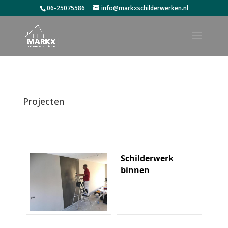
06-25075586
info@markxschilderwerken.nl
Projecten
Schilderwerk
binnen