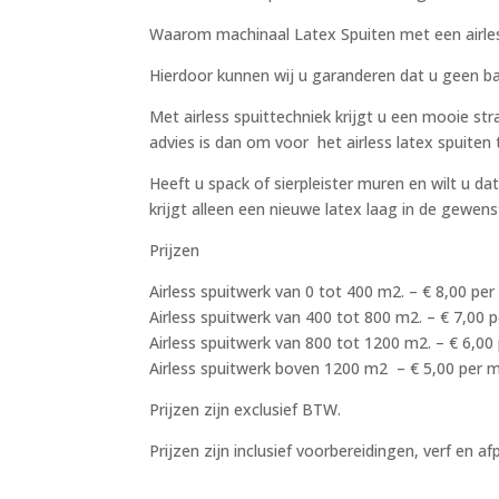
Waarom machinaal Latex Spuiten met een airle
Hierdoor kunnen wij u garanderen dat u geen ban
Met airless spuittechniek krijgt u een mooie s
advies is dan om voor het airless latex spuiten 
Heeft u spack of sierpleister muren en wilt u d
krijgt alleen een nieuwe latex laag in de gewens
Prijzen
Airless spuitwerk van 0 tot 400 m2. – € 8,00 pe
Airless spuitwerk van 400 tot 800 m2. – € 7,00 
Airless spuitwerk van 800 tot 1200 m2. – € 6,00
Airless spuitwerk boven 1200 m2 – € 5,00 per 
Prijzen zijn exclusief BTW.
Prijzen zijn inclusief voorbereidingen, verf en af