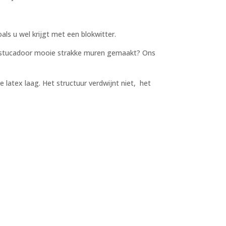
ls u wel krijgt met een blokwitter.
 de stucadoor mooie strakke muren gemaakt? Ons
 latex laag. Het structuur verdwijnt niet, het